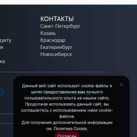
КОНТАКТЫ
Санкт-Петербург
Казань
дукту
Краснодар
ые
Екатеринбург
Новосибирск
ка
Данный веб-сайт использует cookie-файлы в
целях предоставления вам лучшего
Отправить заявку
пользовательского опыта на нашем сайте.
Продолжая использовать данный сайт, вы
соглашаетесь с использованием нами cookie-
файлов.
Для получения дополнительной информации
см.
Политика Cookie
.
Согласен