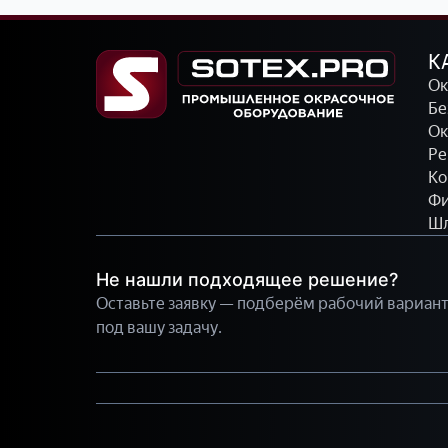
К
Ок
Бе
Ок
Ре
Ко
Фи
Шл
Не нашли подходящее решение?
Оставьте заявку — подберём рабочий вариан
под вашу задачу.