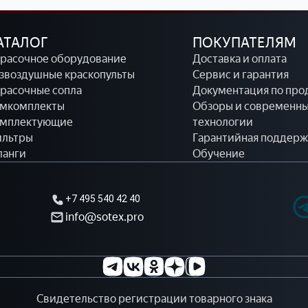
АТАЛОГ
ПОКУПАТЕЛЯМ
расочное оборудование
Доставка и оплата
звоздушные краскопульты
Сервис и гарантия
расочные сопла
Документация по про
мкомплекты
Обзоры и современн
мплектующие
технологии
льтры
Гарантийная поддерж
анги
Обучение
+7 495 540 42 40
т
info@sotex.pro
Свидетельство регистрации товарного знака