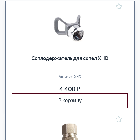
Соплодержатель для сопел XHD
Артикул:
XHD
4 400
₽
В корзину