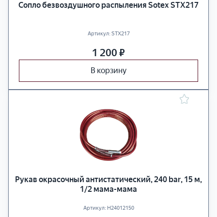
Сопло безвоздушного распыления Sotex STX217
Артикул:
STX217
1 200
₽
В корзину
Рукав окрасочный антистатический, 240 bar, 15 м,
1/2 мама-мама
Артикул:
H24012150