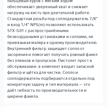
пальцевый курок с мягким ходом
обеспечивает уверенный хват и снижает
нагрузку на кисть при длительной работе.
Стандартная резьба под соплодержатель 7/8″
и вход 1/4″ NPS(m) позволяют использовать
STX-G01 с распространёнными
безвоздушными установками и соплами, не
привязывая маляра к одному производителю.
Внутренний фильтр защищает сопло от
засорения и помогает получать ровный факел
без плевков и пропусков. Пистолет прост в
обслуживании: в комплект входит запасной
фильтр и щётка для чистки. Сопло и
соплодержатель подбираются отдельно под
конкретную задачу и тип материала — это
даёт гибкость по производительности и
ширине факела.